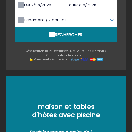
Du
au
1
chambre /
2
adultes
RECHERCHER
Réservation 100% sécurisée, Meilleurs Prix Garantis,
Confirmation Immédiate
Paiement sécurisé par
maison et tables
d'hôtes avec piscine