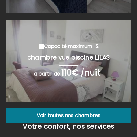
Capacité maximum : 2
chambre vue piscine LILAS
110€ /nuit
à partir de
Voir toutes nos chambres
Votre confort, nos services