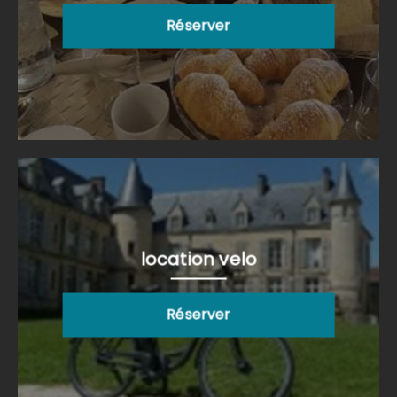
Réserver
location velo
Réserver