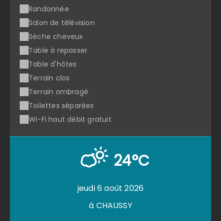
Randonnée
Salon de télévision
Sèche cheveux
Table à repasser
Table d'hôtes
Terrain clos
Terrain ombragé
Toilettes séparées
Wi-Fi haut débit gratuit
24°C
jeudi 6 août 2026
à CHAUSSY