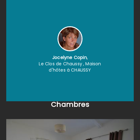
Jocelyne Copin
,
Le Clos de Chaussy
, Maison
d'hôtes à CHAUSSY
Chambres